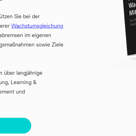
ützen Sie bei der
serer
Wachstumsgleichung
msbremsen im eigenen
ungsmaßnahmen sowie Ziele
 über langjährige
ung, Learning &
ement und