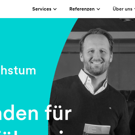
Services
Referenzen
Über uns
chstum
aden für