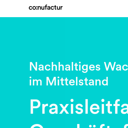
Nachhaltiges Wa
im Mittelstand
Praxisleitf