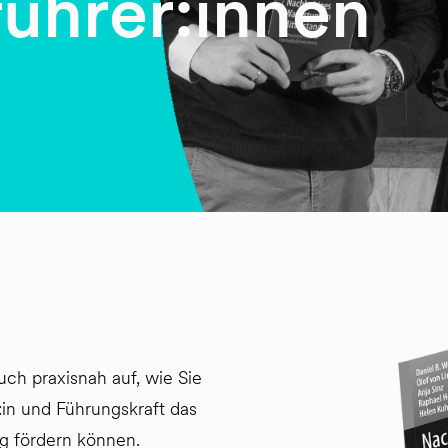
ührer:innen
ch praxisnah auf, wie Sie
:in und Führungskraft das
g fördern können.