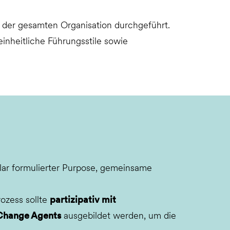
der gesamten Organisation durchgeführt.
einheitliche Führungsstile sowie
 klar formulierter Purpose, gemeinsame
rozess sollte
partizipativ mit
Change Agents
ausgebildet werden, um die