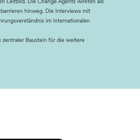
en Leitbild. Die Change Agents wirkten als
barrieren hinweg. Die Interviews mit
hrungsverständnis im internationalen
zentraler Baustein für die weitere