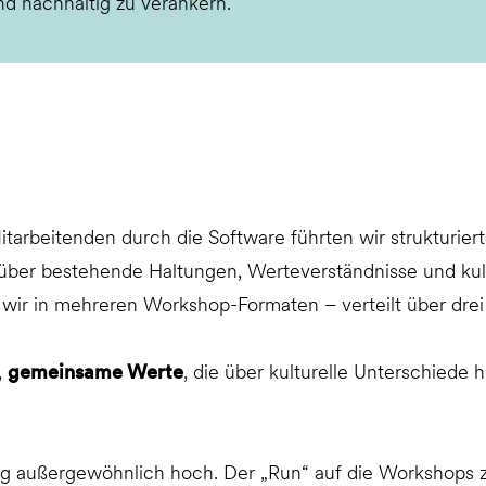
nd nachhaltig zu verankern.
tarbeitenden durch die Software führten wir strukturiert
ld über bestehende Haltungen, Werteverständnisse und ku
ir in mehreren Workshop-Formaten – verteilt über drei 
,
gemeinsame Werte
, die über kulturelle Unterschiede
 außergewöhnlich hoch. Der „Run“ auf die Workshops zei