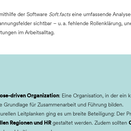
ithilfe der Software
Soft.facts
eine umfassende Analyse 
annungsfelder sichtbar – u. a. fehlende Rollenklärung, un
tungen im Arbeitsalltag.
ose-driven Organization
: Eine Organisation, in der ein
e Grundlage für Zusammenarbeit und Führung bilden.
urellen Leitplanken ging es um breite Beteiligung: Der P
allen Regionen und HR
gestaltet werden. Zudem sollten