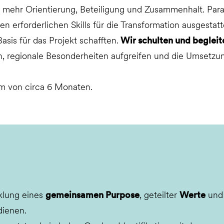
hr Orientierung, Beteiligung und Zusammenhalt. Paralle
erforderlichen Skills für die Transformation ausgestattet
asis für das Projekt schafften.
Wir schulten und beglei
n, regionale Besonderheiten aufgreifen und die Umsetzun
um von circa 6 Monaten.
cklung eines
gemeinsamen Purpose
, geteilter
Werte
und 
dienen.