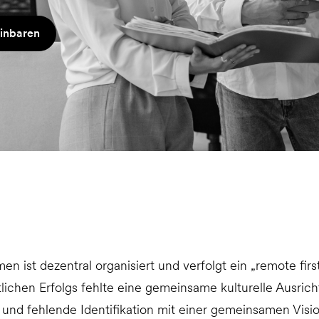
einbaren
en ist dezentral organisiert und verfolgt ein „remote fir
tlichen Erfolgs fehlte eine gemeinsame kulturelle Ausric
und fehlende Identifikation mit einer gemeinsamen Visi