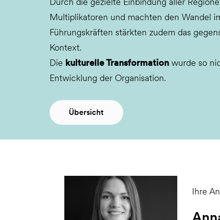
Durch die gezielte Einbindung aller Regione
Multiplikatoren und machten den Wandel im 
Führungskräften stärkten zudem das gegense
Kontext.
Die
kulturelle Transformation
wurde so nic
Entwicklung der Organisation.
Übersicht
Ihre A
Ann