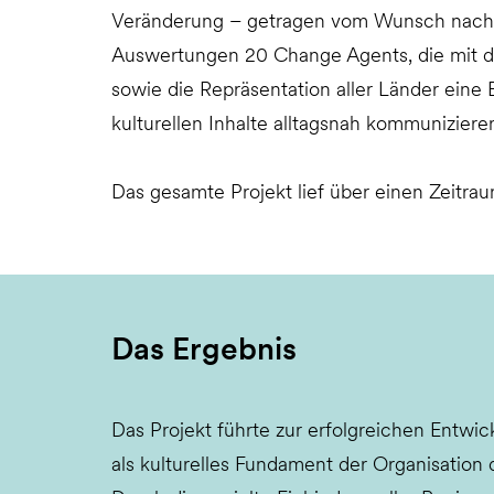
Veränderung – getragen vom Wunsch nach me
Auswertungen 20 Change Agents, die mit den 
sowie die Repräsentation aller Länder eine B
kulturellen Inhalte alltagsnah kommuniziere
Das gesamte Projekt lief über einen Zeitra
Das Ergebnis
Das Projekt führte zur erfolgreichen Entwi
als kulturelles Fundament der Organisation 