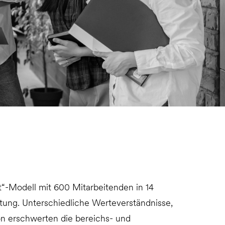
st“-Modell mit 600 Mitarbeitenden in 14
htung. Unterschiedliche Werteverständnisse,
on erschwerten die bereichs- und