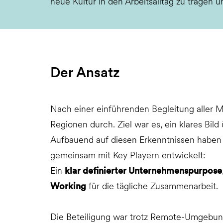
neue Kultur in den Arbeitsalltag zu tragen u
Der Ansatz
Nach einer einführenden Begleitung aller Mi
Regionen durch. Ziel war es, ein klares Bi
Aufbauend auf diesen Erkenntnissen haben w
gemeinsam mit Key Playern entwickelt:
Ein
klar definierter Unternehmenspurpose
Working
für die tägliche Zusammenarbeit.
Die Beteiligung war trotz Remote-Umgebung