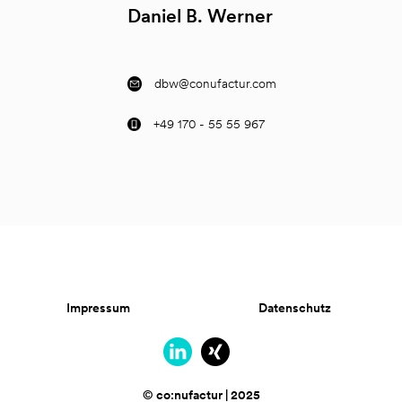
Daniel B. Werner
dbw@conufactur.com
+49 170 - 55 55 967
Impressum
Datenschutz
© co:nufactur | 2025