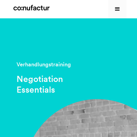
Verhandlungstraining
Negotiation
Essentials